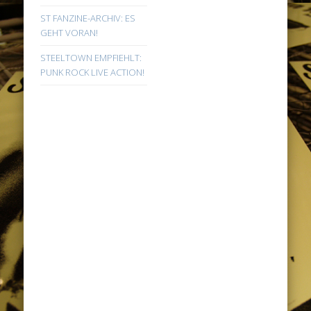
ST FANZINE-ARCHIV: ES
GEHT VORAN!
STEELTOWN EMPFIEHLT:
PUNK ROCK LIVE ACTION!