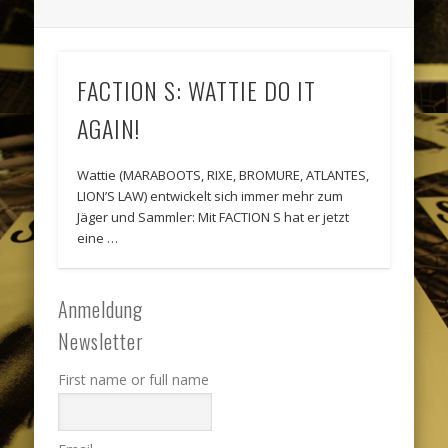
FACTION S: WATTIE DO IT
AGAIN!
Wattie (MARABOOTS, RIXE, BROMURE, ATLANTES,
LION’S LAW) entwickelt sich immer mehr zum
Jäger und Sammler: Mit FACTION S hat er jetzt
eine …
Anmeldung
Newsletter
First name or full name