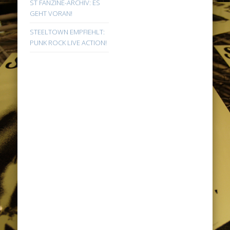
ST FANZINE-ARCHIV: ES
GEHT VORAN!
STEELTOWN EMPFIEHLT:
PUNK ROCK LIVE ACTION!