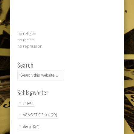
no religion
no racism
no repression
Search
Schlagwörter
7"
(40)
AGNOSTIC Front
(29)
Berlin
(54)