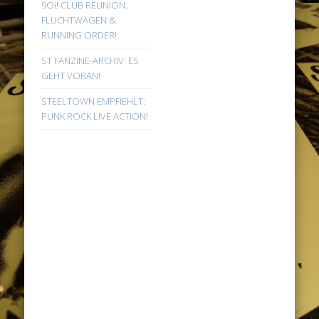
9Oi! CLUB REUNION:
FLUCHTWAGEN &
RUNNING ORDER!
ST FANZINE-ARCHIV: ES
GEHT VORAN!
STEELTOWN EMPFIEHLT:
PUNK ROCK LIVE ACTION!