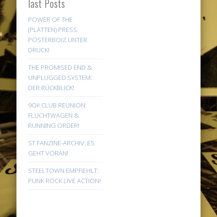
last Posts
POWER OF THE
(PLATTEN) PRESS:
POSTERBOIZ UNTER
DRUCK!
THE PROMISED END &
UNPLUGGED SYSTEM:
DER RÜCKBLICK!
9Oi! CLUB REUNION:
FLUCHTWAGEN &
RUNNING ORDER!
ST FANZINE-ARCHIV: ES
GEHT VORAN!
STEELTOWN EMPFIEHLT:
PUNK ROCK LIVE ACTION!