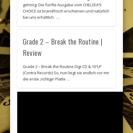
gehörig: Die fünfte Ausgabe vom CHELSEA’S
CHOICE ist brandfrisch erschienen und natürlich
bei uns erhältlich. …
Grade 2 – Break the Routine |
Review
Grade 2 – Break the Routine Digi-CD & 10″LP
(Contra Records) So, nun liegt sie endlich vor mir
die erste ‚richtige’ Platte …