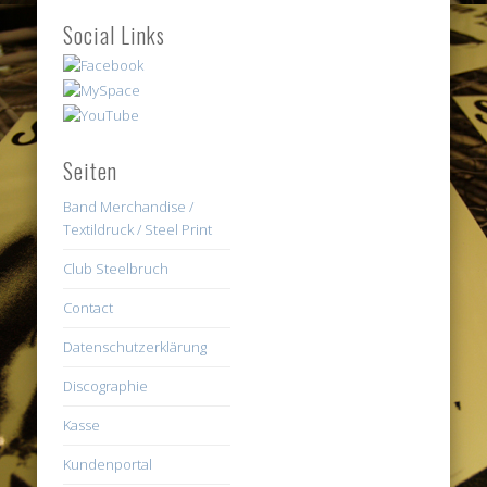
Social Links
Seiten
Band Merchandise /
Textildruck / Steel Print
Club Steelbruch
Contact
Datenschutzerklärung
Discographie
Kasse
Kundenportal