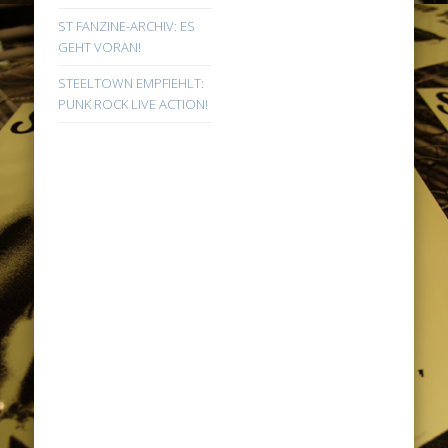
ST FANZINE-ARCHIV: ES
GEHT VORAN!
STEELTOWN EMPFIEHLT:
PUNK ROCK LIVE ACTION!