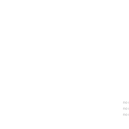
no 
no 
no 