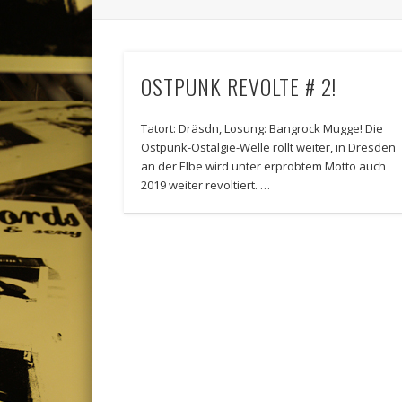
OSTPUNK REVOLTE # 2!
Tatort: Dräsdn, Losung: Bangrock Mugge! Die
Ostpunk-Ostalgie-Welle rollt weiter, in Dresden
an der Elbe wird unter erprobtem Motto auch
2019 weiter revoltiert. …