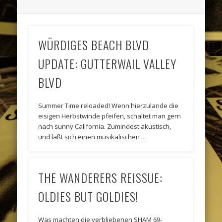
WÜRDIGES BEACH BLVD
UPDATE: GUTTERWAIL VALLEY
BLVD
Summer Time reloaded! Wenn hierzulande die
eisigen Herbstwinde pfeifen, schaltet man gern
nach sunny California. Zumindest akustisch,
und läßt sich einen musikalischen …
THE WANDERERS REISSUE:
OLDIES BUT GOLDIES!
Was machten die verbliebenen SHAM 69-