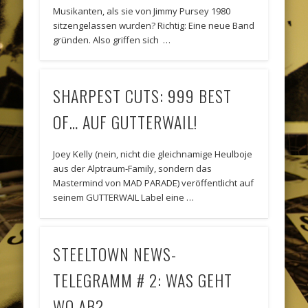
Musikanten, als sie von Jimmy Pursey 1980
sitzengelassen wurden? Richtig: Eine neue Band
gründen. Also griffen sich …
SHARPEST CUTS: 999 BEST
OF… AUF GUTTERWAIL!
Joey Kelly (nein, nicht die gleichnamige Heulboje
aus der Alptraum-Family, sondern das
Mastermind von MAD PARADE) veröffentlicht auf
seinem GUTTERWAIL Label eine …
STEELTOWN NEWS-
TELEGRAMM # 2: WAS GEHT
WO AB?