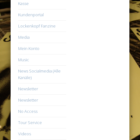
Kasse
Kundenportal
Lockenkopf Fanzine
Media
Mein Konto
Music
News Socialmedia (Alle
Kanäle)
Newsletter
Newsletter
No Access
Tour Service
Videos