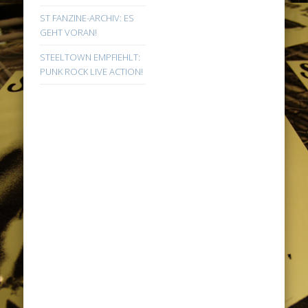
ST FANZINE-ARCHIV: ES
GEHT VORAN!
STEELTOWN EMPFIEHLT:
PUNK ROCK LIVE ACTION!