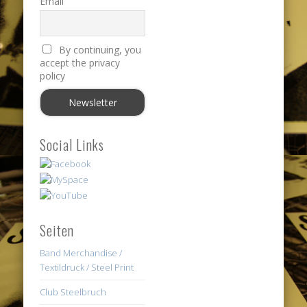
Email
By continuing, you
accept the privacy
policy
Social Links
Seiten
Band Merchandise /
Textildruck / Steel Print
Club Steelbruch