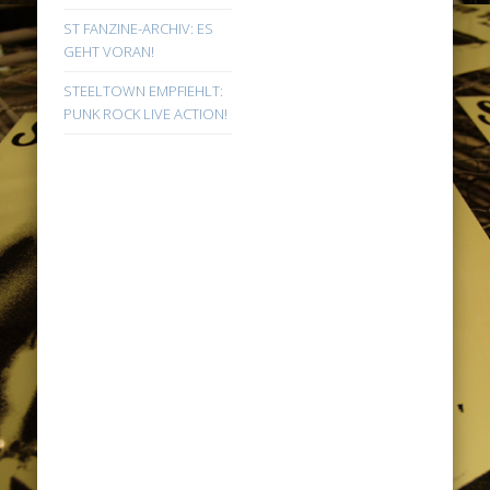
ST FANZINE-ARCHIV: ES
GEHT VORAN!
STEELTOWN EMPFIEHLT:
PUNK ROCK LIVE ACTION!