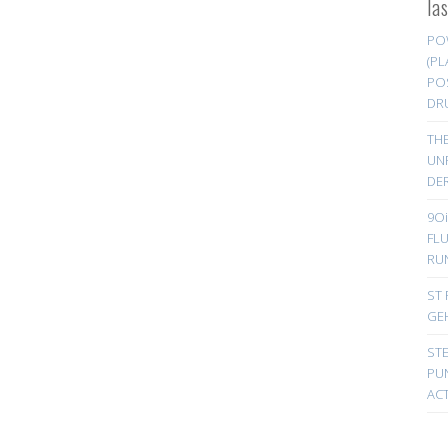
la
PO
(PL
PO
DR
TH
UN
DER
9Oi
FL
RU
ST 
GE
ST
PUN
ACT