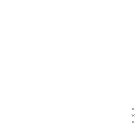
no 
no 
no 