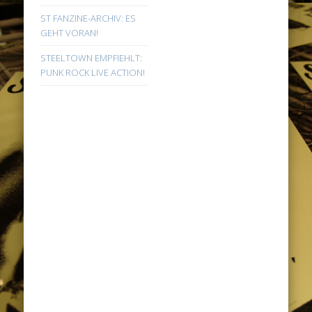
ST FANZINE-ARCHIV: ES
GEHT VORAN!
STEELTOWN EMPFIEHLT:
PUNK ROCK LIVE ACTION!