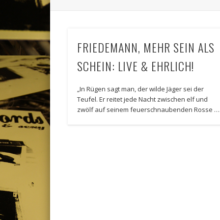
FRIEDEMANN, MEHR SEIN ALS
SCHEIN: LIVE & EHRLICH!
„In Rügen sagt man, der wilde Jäger sei der
Teufel. Er reitet jede Nacht zwischen elf und
zwölf auf seinem feuerschnaubenden Rosse …