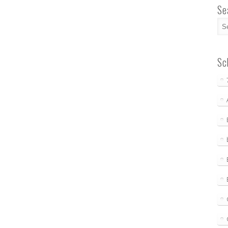
Se
Sc