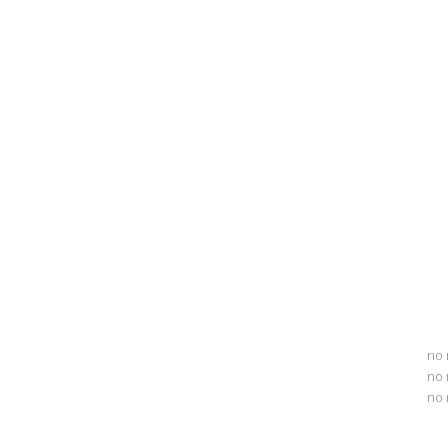
no 
no 
no 