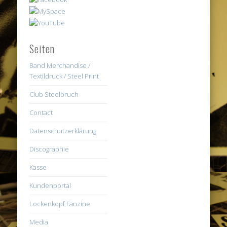
Seiten
Band Merchandise /
Textildruck / Steel Print
Club Steelbruch
Contact
Datenschutzerklärung
Discographie
Kasse
Kundenportal
Lockenkopf Fanzine
Media