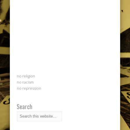
no religion
no racism
no repression
Search