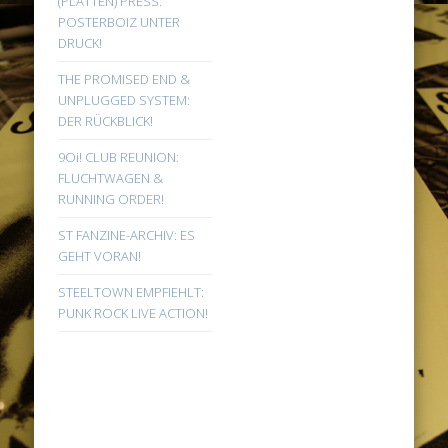
(PLATTEN) PRESS:
POSTERBOIZ UNTER
DRUCK!
THE PROMISED END &
UNPLUGGED SYSTEM:
DER RÜCKBLICK!
9Oi! CLUB REUNION:
FLUCHTWAGEN &
RUNNING ORDER!
ST FANZINE-ARCHIV: ES
GEHT VORAN!
STEELTOWN EMPFIEHLT:
PUNK ROCK LIVE ACTION!