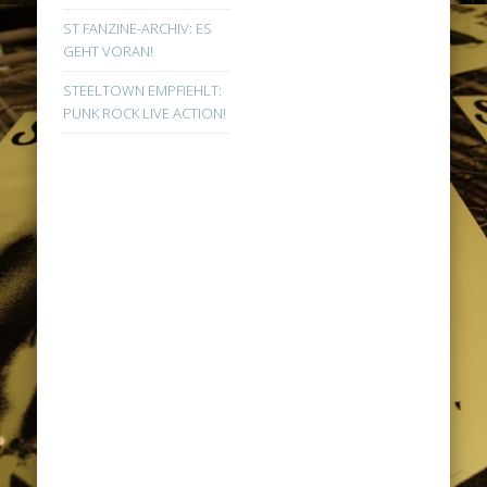
ST FANZINE-ARCHIV: ES
GEHT VORAN!
STEELTOWN EMPFIEHLT:
PUNK ROCK LIVE ACTION!