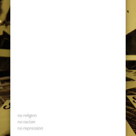
no religion
no racism
no repression