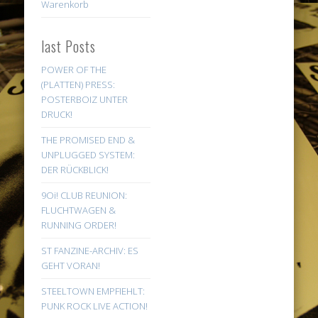
Warenkorb
last Posts
POWER OF THE
(PLATTEN) PRESS:
POSTERBOIZ UNTER
DRUCK!
THE PROMISED END &
UNPLUGGED SYSTEM:
DER RÜCKBLICK!
9Oi! CLUB REUNION:
FLUCHTWAGEN &
RUNNING ORDER!
ST FANZINE-ARCHIV: ES
GEHT VORAN!
STEELTOWN EMPFIEHLT:
PUNK ROCK LIVE ACTION!