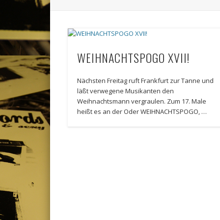
WEIHNACHTSPOGO XVII!
Nächsten Freitag ruft Frankfurt zur Tanne und
läßt verwegene Musikanten den
Weihnachtsmann vergraulen. Zum 17. Male
heißt es an der Oder WEIHNACHTSPOGO, …