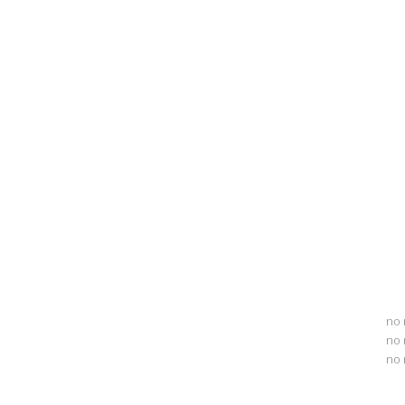
no 
no 
no 