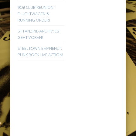
9Oi! CLUB REUNION:
FLUCHTWAGEN &
RUNNING ORDER!
ST FANZINE-ARCHIV: ES
GEHT VORAN!
STEELTOWN EMPFIEHLT:
PUNK ROCK LIVE ACTION!