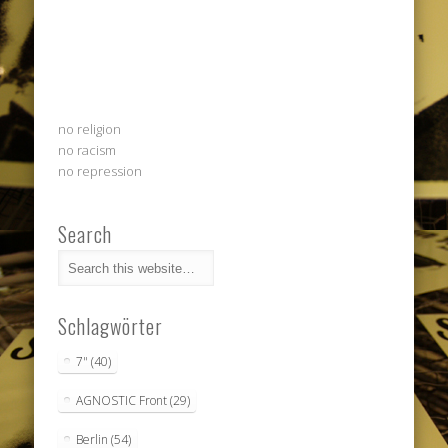
no religion
no racism
no repression
Search
Schlagwörter
7"
(40)
AGNOSTIC Front
(29)
Berlin
(54)