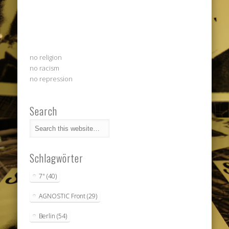
no religion
no racism
no repression
Search
Schlagwörter
7"
(40)
AGNOSTIC Front
(29)
Berlin
(54)