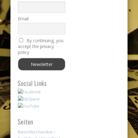
Email
By continuing, you
accept the privacy
policy
Social Links
Seiten
Band Merchandise /