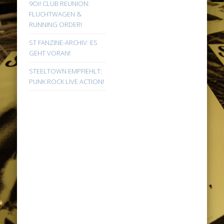
9Oi! CLUB REUNION:
FLUCHTWAGEN &
RUNNING ORDER!
ST FANZINE-ARCHIV: ES
GEHT VORAN!
STEELTOWN EMPFIEHLT:
PUNK ROCK LIVE ACTION!