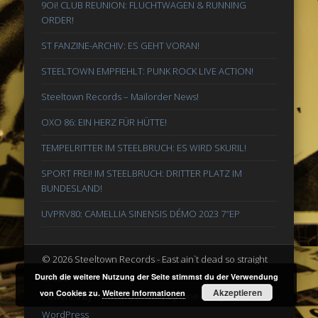
9Oi! CLUB REUNION: FLUCHTWAGEN & RUNNING
ORDER!
ST FANZINE-ARCHIV: ES GEHT VORAN!
STEELTOWN EMPFIEHLT: PUNK ROCK LIVE ACTION!
Steeltown Records – Mailorder News!
OXO 86: EIN HERZ FÜR HÜTTE!
TEMPELRITTER IM STEELBRUCH: ES WIRD SKURIL!
SPORT FREI! IM STEELBRUCH: DRITTER PLATZ IM
BUNDESLAND!
UVPRV80: CAMELLIA SINENSIS DÉMO 2023 7″EP
© 2026 Steeltown Records - East ain`t dead so straight
ahead
Durch die weitere Nutzung der Seite stimmst du der Verwendung
Akzeptieren
von Cookies zu.
Weitere Informationen
Powered by
Pinboard Theme
by
One Designs
and
WordPress