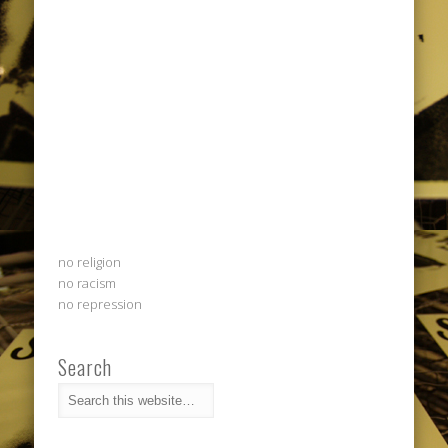
no religion
no racism
no repression
Search