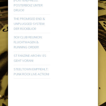
(PLATTEN) PRESS:
POSTERBOIZ UNTER
DRUCK!
THE PROMISED END &
UNPLUGGED SYSTEM:
DER RÜCKBLICK!
9Oi! CLUB REUNION:
FLUCHTWAGEN &
RUNNING ORDER!
ST FANZINE-ARCHIV: ES
GEHT VORAN!
STEELTOWN EMPFIEHLT:
PUNK ROCK LIVE ACTION!