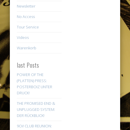
Newsletter
No Access
Tour Service
Videos
Warenkorb
last Posts
POWER OF THE
(PLATTEN) PRESS:
POSTERBOIZ UNTER
DRUCK!
THE PROMISED END &
UNPLUGGED SYSTEM:
DER RÜCKBLICK!
9Oi! CLUB REUNION: