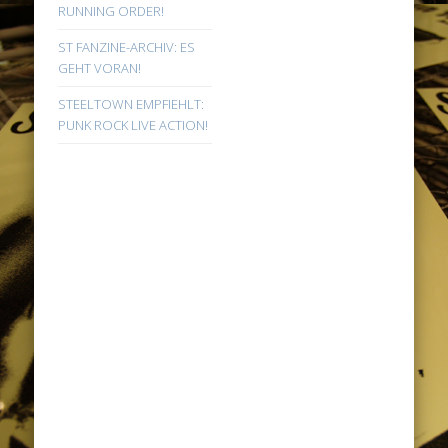
RUNNING ORDER!
ST FANZINE-ARCHIV: ES
GEHT VORAN!
STEELTOWN EMPFIEHLT:
PUNK ROCK LIVE ACTION!