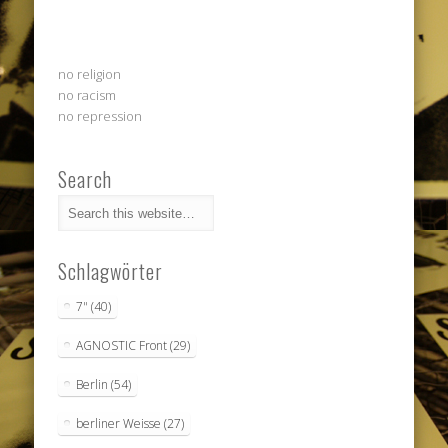
no religion
no racism
no repression
Search
Schlagwörter
7"
(40)
AGNOSTIC Front
(29)
Berlin
(54)
berliner Weisse
(27)