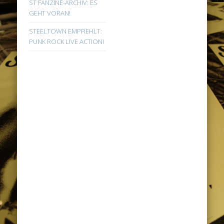
ST FANZINE-ARCHIV: ES
GEHT VORAN!
STEELTOWN EMPFIEHLT:
PUNK ROCK LIVE ACTION!