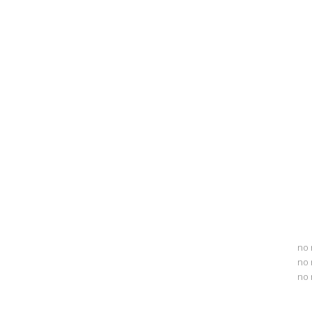
no 
no 
no 