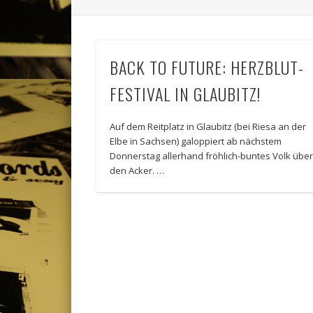
BACK TO FUTURE: HERZBLUT-
FESTIVAL IN GLAUBITZ!
Auf dem Reitplatz in Glaubitz (bei Riesa an der
Elbe in Sachsen) galoppiert ab nächstem
Donnerstag allerhand fröhlich-buntes Volk übe
den Acker. …