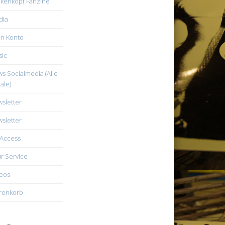
kenkopf Fanzine
dia
n Konto
ic
s Socialmedia (Alle
äle)
sletter
sletter
Access
r Service
eos
renkorb