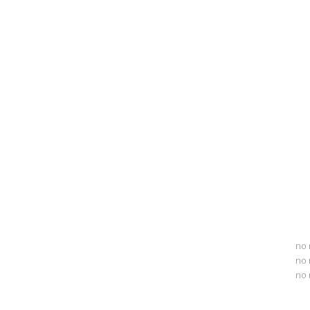
no 
no 
no 