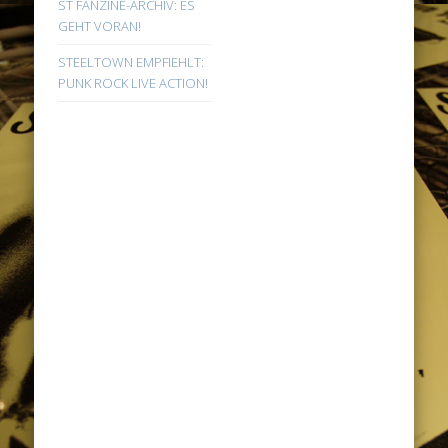
ST FANZINE-ARCHIV: ES
GEHT VORAN!
STEELTOWN EMPFIEHLT:
PUNK ROCK LIVE ACTION!