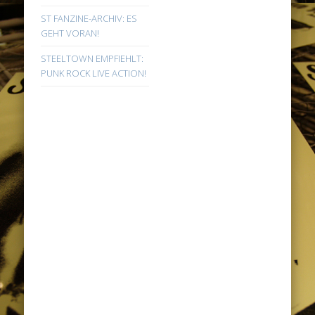
ST FANZINE-ARCHIV: ES
GEHT VORAN!
STEELTOWN EMPFIEHLT:
PUNK ROCK LIVE ACTION!