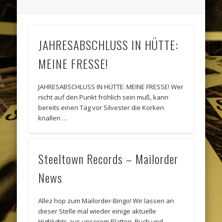
JAHRESABSCHLUSS IN HÜTTE:
MEINE FRESSE!
JAHRESABSCHLUSS IN HÜTTE: MEINE FRESSE! Wer
nicht auf den Punkt fröhlich sein muß, kann
bereits einen Tag vor Silvester die Korken
knallen …
Steeltown Records – Mailorder
News
Allez hop zum Mailorder-Bingo! Wir lassen an
dieser Stelle mal wieder einige aktuelle
Highlights aus unserem Platten, Buch und