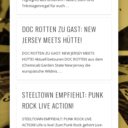
Trikotagenregal für euch …
DOC ROTTEN ZU GAST: NEW
JERSEY MEETS HÜTTE!
DOC ROTTEN ZU GAST: NEW JERSEY MEETS
HÜTTE! Aktuell betouren DOC ROTTEN aus dem
(Chemical) Garden State New Jersey die
europäische Wildnis. …
STEELTOWN EMPFIEHLT: PUNK
ROCK LIVE ACTION!
STEELTOWN EMPFIEHLT: PUNK ROCK LIVE
ACTION! Life is live! Zum Punk Rock gehört Live-