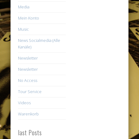
Media
Mein Konto
Music
News Socialmedia (Alle
Kanäle)
Newsletter
Newsletter
No Access
Tour Service
Videos
Warenkorb
last Posts