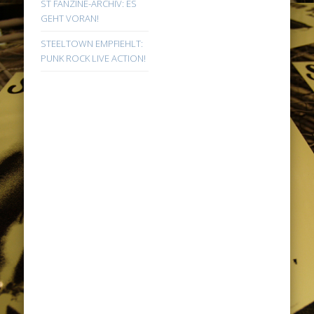
ST FANZINE-ARCHIV: ES
GEHT VORAN!
STEELTOWN EMPFIEHLT:
PUNK ROCK LIVE ACTION!