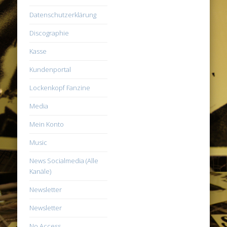
Datenschutzerklärung
Discographie
Kasse
Kundenportal
Lockenkopf Fanzine
Media
Mein Konto
Music
News Socialmedia (Alle
Kanäle)
Newsletter
Newsletter
No Access