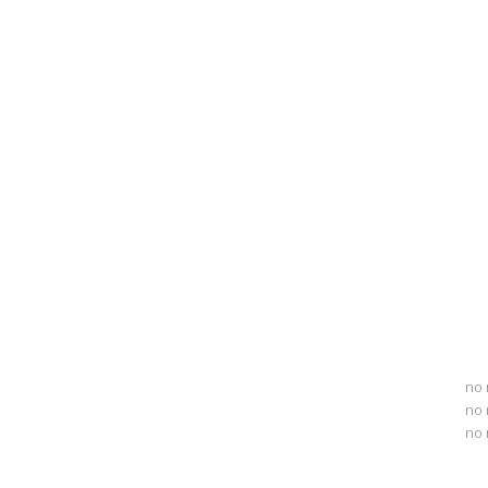
no 
no 
no 