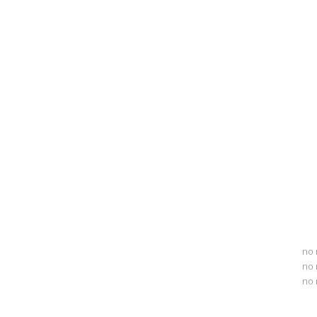
no 
no 
no 