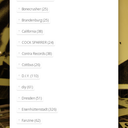
Bonecrusher
(25)
Brandenburg
(25)
California
(38)
COCK SPARRER
(24)
Contra Records
(38)
Cottbus
(26)
D.I.Y.
(110)
diy
(61)
Dresden
(51)
Eisenhüttenstadt
(326)
Fanzine
(62)