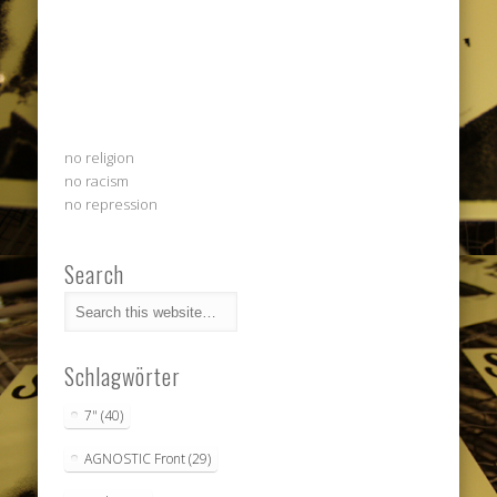
no religion
no racism
no repression
Search
Schlagwörter
7"
(40)
AGNOSTIC Front
(29)