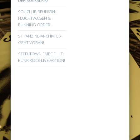
DER RÜCKBLICK!
9Oi! CLUB REUNION:
FLUCHTWAGEN &
RUNNING ORDER!
ST FANZINE-ARCHIV: ES
GEHT VORAN!
STEELTOWN EMPFIEHLT:
PUNK ROCK LIVE ACTION!