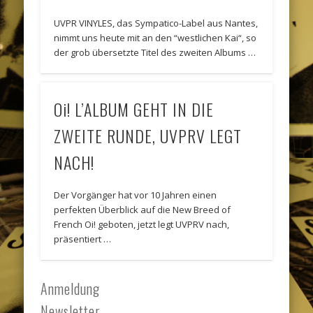
UVPR VINYLES, das Sympatico-Label aus Nantes,
nimmt uns heute mit an den “westlichen Kai“, so
der grob übersetzte Titel des zweiten Albums …
Oi! L’ALBUM GEHT IN DIE
ZWEITE RUNDE, UVPRV LEGT
NACH!
Der Vorgänger hat vor 10 Jahren einen
perfekten Überblick auf die New Breed of
French Oi! geboten, jetzt legt UVPRV nach,
präsentiert …
Anmeldung
Newsletter