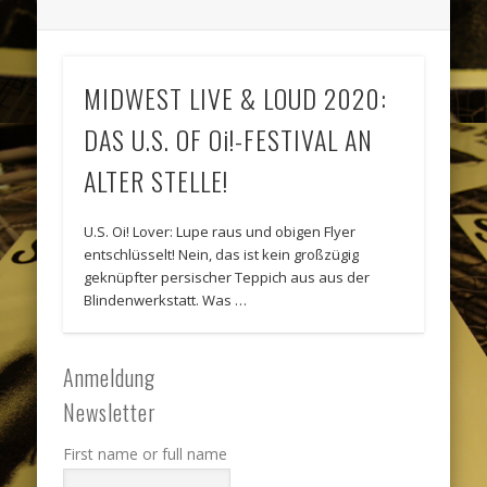
MIDWEST LIVE & LOUD 2020:
DAS U.S. OF Oi!-FESTIVAL AN
ALTER STELLE!
U.S. Oi! Lover: Lupe raus und obigen Flyer
entschlüsselt! Nein, das ist kein großzügig
geknüpfter persischer Teppich aus aus der
Blindenwerkstatt. Was …
Anmeldung
Newsletter
First name or full name