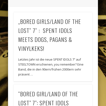
„BORED GIRLS/LAND OF THE
LOST“ 7“ : SPENT IDOLS
MEETS DOGS, PAGANS &
VINYLKEKS!
Letztes Jahr ist die neue SPENT IDOLS 7” auf
STEELTOWN erschienen, you remember? Eine
Band, die in den 90ern/frühen 2000ern sehr
präsent …
“BORED GIRL/LAND OF THE
LOST” 7”: SPENT IDOLS