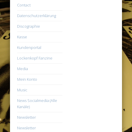
Contact
Datenschutzerklärung
Discographie
Kasse
Kundenportal
Lockenkopf Fanzine
Media
Mein Konto
Music
News Socialmedia (Alle
Kanäle)
Newsletter
Newsletter