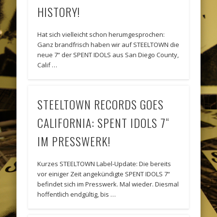
HISTORY!
Hat sich vielleicht schon herumgesprochen:
Ganz brandfrisch haben wir auf STEELTOWN die
neue 7“ der SPENT IDOLS aus San Diego County,
Calif …
STEELTOWN RECORDS GOES
CALIFORNIA: SPENT IDOLS 7“
IM PRESSWERK!
Kurzes STEELTOWN Label-Update: Die bereits
vor einiger Zeit angekündigte SPENT IDOLS 7“
befindet sich im Presswerk. Mal wieder. Diesmal
hoffentlich endgültig, bis …