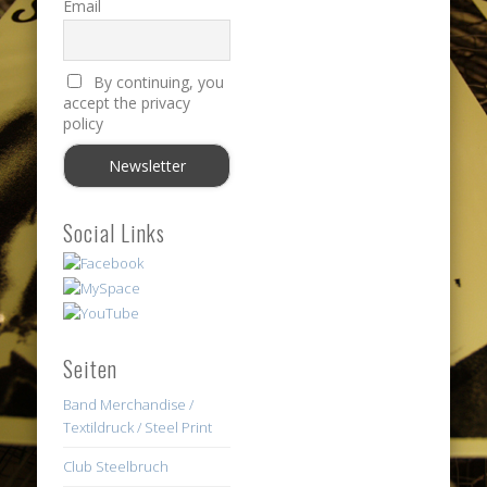
Email
By continuing, you
accept the privacy
policy
Social Links
Seiten
Band Merchandise /
Textildruck / Steel Print
Club Steelbruch