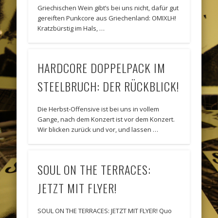
Griechischen Wein gibt’s bei uns nicht, dafür gut
gereiften Punkcore aus Griechenland: OMIXLH!
Kratzbürstig im Hals, …
HARDCORE DOPPELPACK IM
STEELBRUCH: DER RÜCKBLICK!
Die Herbst-Offensive ist bei uns in vollem
Gange, nach dem Konzert ist vor dem Konzert.
Wir blicken zurück und vor, und lassen …
SOUL ON THE TERRACES:
JETZT MIT FLYER!
SOUL ON THE TERRACES: JETZT MIT FLYER! Quo