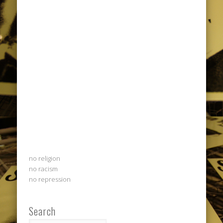
no religion
no racism
no repression
Search