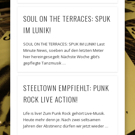
SOUL ON THE TERRACES: SPUK
IM LUNIK!
SOUL ON THE TERRACES: SPUK IM LUNIK! Last
Minute News, soeben auf den letzten Meter
hier hereingesegelt: Nächste Woche gibt’s
gepflegte Tanzmusik …
STEELTOWN EMPFIEHLT: PUNK
ROCK LIVE ACTION!
Life is live! Zum Punk Rock gehört Live-Musik.
Heute mehr denn je. Nach zwei seltsamen
Jahren der Abstinenz dürfen wir jetzt wieder …