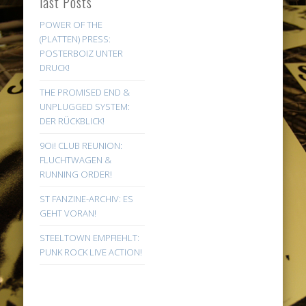
last Posts
POWER OF THE
(PLATTEN) PRESS:
POSTERBOIZ UNTER
DRUCK!
THE PROMISED END &
UNPLUGGED SYSTEM:
DER RÜCKBLICK!
9Oi! CLUB REUNION:
FLUCHTWAGEN &
RUNNING ORDER!
ST FANZINE-ARCHIV: ES
GEHT VORAN!
STEELTOWN EMPFIEHLT:
PUNK ROCK LIVE ACTION!