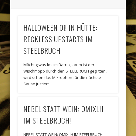
HALLOWEEN Oi! IN HÜTTE:
RECKLESS UPSTARTS IM
STEELBRUCH!
Mächtig was los im Barrio, kaum ist der
Wischmopp durch den STEELBRUCH geglitten,
wird schon das Mikrophon für die nächste
Sause justiert. …
NEBEL STATT WEIN: OMIXLH
IM STEELBRUCH!
NEBEL STATT WEIN: OMIXLH IM STEELBRUCH!