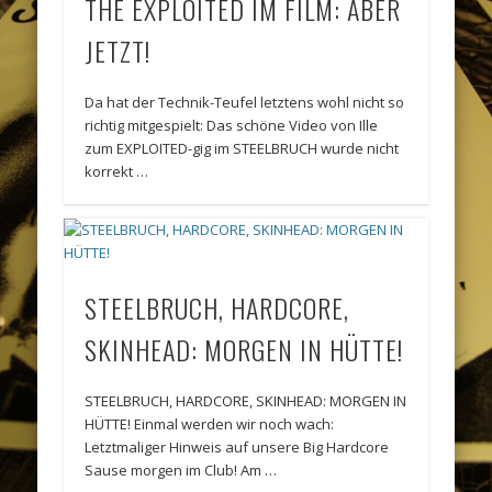
THE EXPLOITED IM FILM: ABER
JETZT!
Da hat der Technik-Teufel letztens wohl nicht so
richtig mitgespielt: Das schöne Video von Ille
zum EXPLOITED-gig im STEELBRUCH wurde nicht
korrekt …
STEELBRUCH, HARDCORE,
SKINHEAD: MORGEN IN HÜTTE!
STEELBRUCH, HARDCORE, SKINHEAD: MORGEN IN
HÜTTE! Einmal werden wir noch wach:
Letztmaliger Hinweis auf unsere Big Hardcore
Sause morgen im Club! Am …