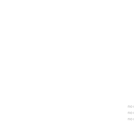
no 
no 
no 