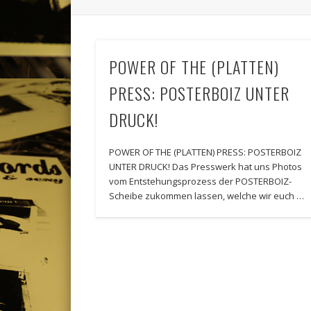
POWER OF THE (PLATTEN)
PRESS: POSTERBOIZ UNTER
DRUCK!
POWER OF THE (PLATTEN) PRESS: POSTERBOIZ
UNTER DRUCK! Das Presswerk hat uns Photos
vom Entstehungsprozess der POSTERBOIZ-
Scheibe zukommen lassen, welche wir euch …