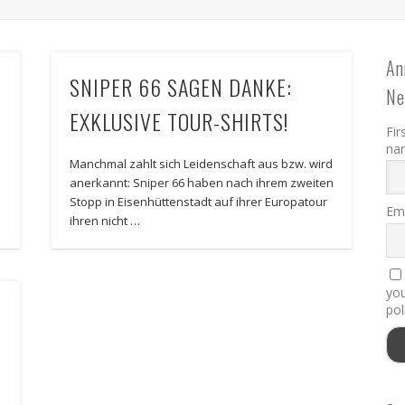
An
SNIPER 66 SAGEN DANKE:
Ne
EXKLUSIVE TOUR-SHIRTS!
Fir
na
Manchmal zahlt sich Leidenschaft aus bzw. wird
anerkannt: Sniper 66 haben nach ihrem zweiten
Stopp in Eisenhüttenstadt auf ihrer Europatour
Ema
ihren nicht …
you
pol