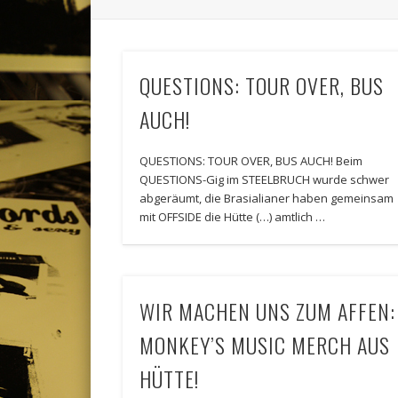
QUESTIONS: TOUR OVER, BUS
AUCH!
QUESTIONS: TOUR OVER, BUS AUCH! Beim
QUESTIONS-Gig im STEELBRUCH wurde schwer
abgeräumt, die Brasialianer haben gemeinsam
mit OFFSIDE die Hütte (…) amtlich …
WIR MACHEN UNS ZUM AFFEN:
MONKEY’S MUSIC MERCH AUS
HÜTTE!