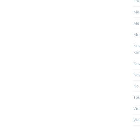
Loc
Me
Mei
Mus
New
Kan
New
New
No 
Tou
Vid
Wa