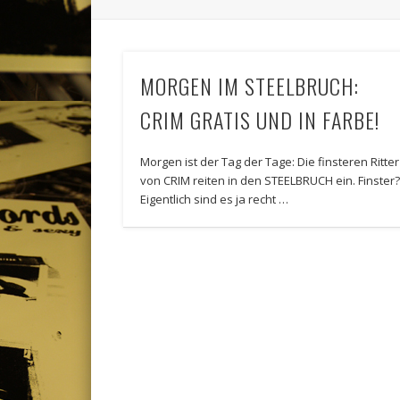
MORGEN IM STEELBRUCH:
CRIM GRATIS UND IN FARBE!
Morgen ist der Tag der Tage: Die finsteren Ritter
von CRIM reiten in den STEELBRUCH ein. Finster
Eigentlich sind es ja recht …