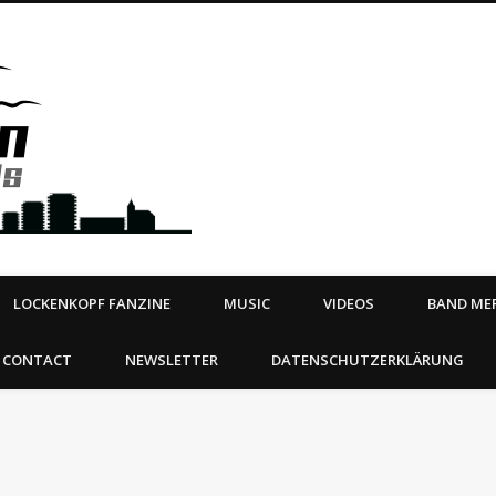
Steeltown Records – Ea
 | BOOKING
ahead
LOCKENKOPF FANZINE
MUSIC
VIDEOS
BAND MER
CONTACT
NEWSLETTER
DATENSCHUTZERKLÄRUNG