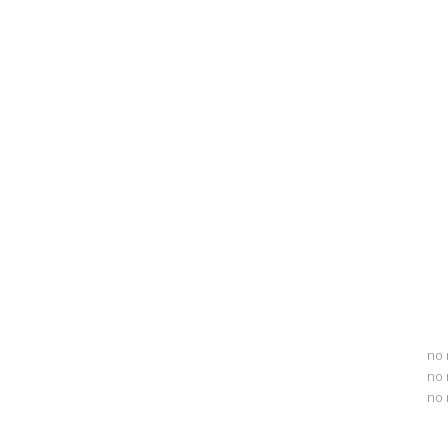
no 
no 
no 