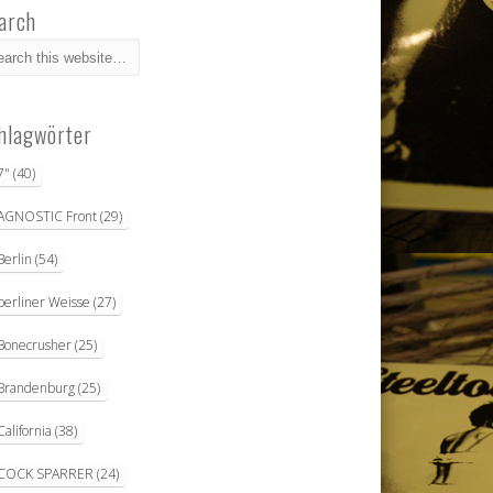
arch
hlagwörter
7"
(40)
AGNOSTIC Front
(29)
Berlin
(54)
berliner Weisse
(27)
Bonecrusher
(25)
Brandenburg
(25)
California
(38)
COCK SPARRER
(24)