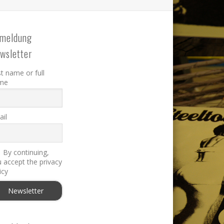
meldung
wsletter
st name or full
me
il
By continuing,
 accept the privacy
icy