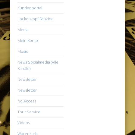
Kundenportal
Lockenkopf Fanzine
Media
Mein Konto
Music
News Socialmedia (Alle
Kanäle)
Newsletter
Newsletter
No Access
Tour Service
Videos
Warenkorb