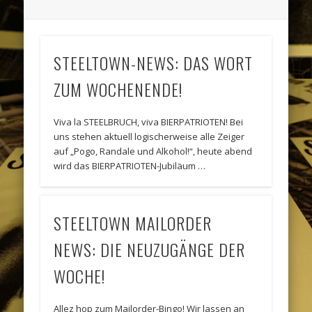
STEELTOWN-NEWS: DAS WORT
ZUM WOCHENENDE!
Viva la STEELBRUCH, viva BIERPATRIOTEN! Bei
uns stehen aktuell logischerweise alle Zeiger
auf „Pogo, Randale und Alkohol!“, heute abend
wird das BIERPATRIOTEN-Jubiläum …
STEELTOWN MAILORDER
NEWS: DIE NEUZUGÄNGE DER
WOCHE!
Allez hop zum Mailorder-Bingo! Wir lassen an