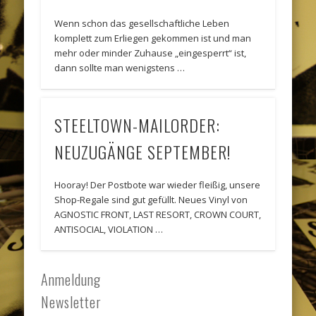
Wenn schon das gesellschaftliche Leben
komplett zum Erliegen gekommen ist und man
mehr oder minder Zuhause „eingesperrt“ ist,
dann sollte man wenigstens …
STEELTOWN-MAILORDER:
NEUZUGÄNGE SEPTEMBER!
Hooray! Der Postbote war wieder fleißig, unsere
Shop-Regale sind gut gefüllt. Neues Vinyl von
AGNOSTIC FRONT, LAST RESORT, CROWN COURT,
ANTISOCIAL, VIOLATION …
Anmeldung
Newsletter