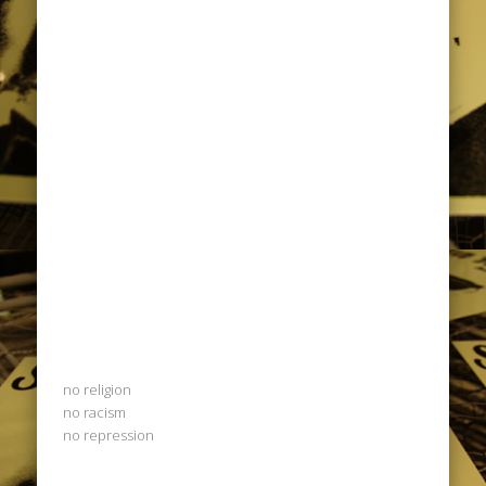
no religion
no racism
no repression