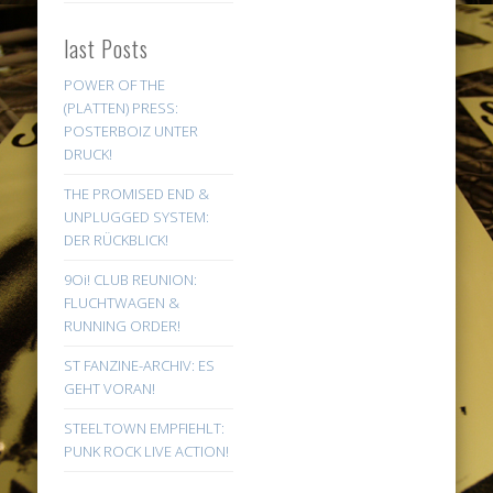
last Posts
POWER OF THE
(PLATTEN) PRESS:
POSTERBOIZ UNTER
DRUCK!
THE PROMISED END &
UNPLUGGED SYSTEM:
DER RÜCKBLICK!
9Oi! CLUB REUNION:
FLUCHTWAGEN &
RUNNING ORDER!
ST FANZINE-ARCHIV: ES
GEHT VORAN!
STEELTOWN EMPFIEHLT:
PUNK ROCK LIVE ACTION!