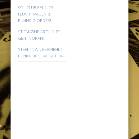
9Oi! CLUB REUNION:
FLUCHTWAGEN &
RUNNING ORDER!
ST FANZINE-ARCHIV: ES
GEHT VORAN!
STEELTOWN EMPFIEHLT:
PUNK ROCK LIVE ACTION!