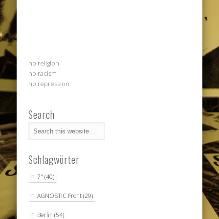
no religion
no racism
no repression
Search
Schlagwörter
7"
(40)
AGNOSTIC Front
(29)
Berlin
(54)