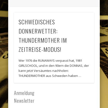
SCHWEDISCHES
DONNERWETTER:
THUNDERMOTHER IM
ZEITREISE-MODUS!
Wer 1976 die RUNAWAYS verpasst hat, 1981
GIRLSCHOOL, und in den 90ern die DONNAS, der
kann jetzt Versäumtes nachholen:
THUNDERMOTHER aus Schweden haben …
Anmeldung
Newsletter