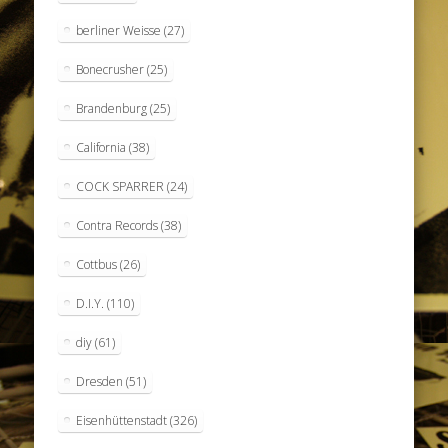
berliner Weisse
(27)
Bonecrusher
(25)
Brandenburg
(25)
California
(38)
COCK SPARRER
(24)
Contra Records
(38)
Cottbus
(26)
D.I.Y.
(110)
diy
(61)
Dresden
(51)
Eisenhüttenstadt
(326)