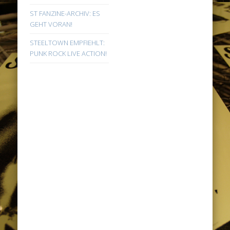
ST FANZINE-ARCHIV: ES
GEHT VORAN!
STEELTOWN EMPFIEHLT:
PUNK ROCK LIVE ACTION!