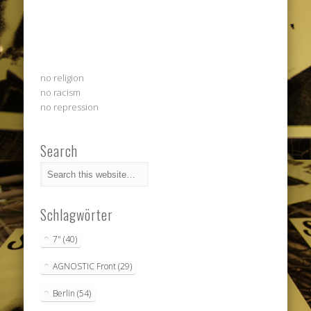
no religion
no racism
no repression
Search
Schlagwörter
7"
(40)
AGNOSTIC Front
(29)
Berlin
(54)