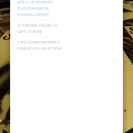
9Oi! CLUB REUNION:
FLUCHTWAGEN &
RUNNING ORDER!
ST FANZINE-ARCHIV: ES
GEHT VORAN!
STEELTOWN EMPFIEHLT:
PUNK ROCK LIVE ACTION!