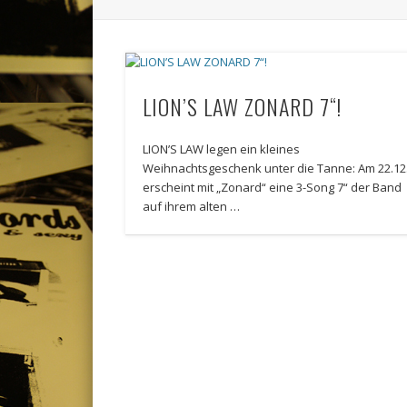
LION’S LAW ZONARD 7“!
LION’S LAW legen ein kleines
Weihnachtsgeschenk unter die Tanne: Am 22.12
erscheint mit „Zonard“ eine 3-Song 7“ der Band
auf ihrem alten …