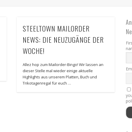
An
STEELTOWN MAILORDER
Ne
NEWS: DIE NEUZUGÄNGE DER
Fir
WOCHE!
na
Allez hop zum Mailorder-Bingo! Wir lassen an
Ema
dieser Stelle mal wieder einige aktuelle
Highlights aus unserem Platten, Buch und
Trikotagenregal für euch …
you
pol