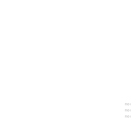
no 
no 
no 