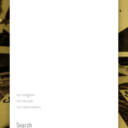
no religion
no racism
no repression
Search