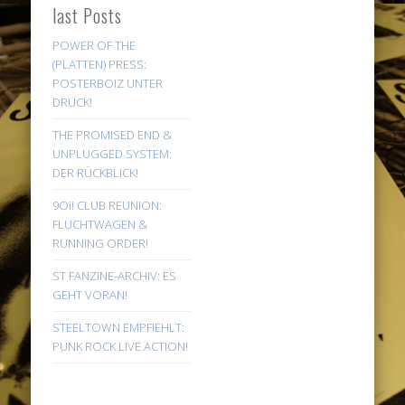
last Posts
POWER OF THE
(PLATTEN) PRESS:
POSTERBOIZ UNTER
DRUCK!
THE PROMISED END &
UNPLUGGED SYSTEM:
DER RÜCKBLICK!
9Oi! CLUB REUNION:
FLUCHTWAGEN &
RUNNING ORDER!
ST FANZINE-ARCHIV: ES
GEHT VORAN!
STEELTOWN EMPFIEHLT:
PUNK ROCK LIVE ACTION!