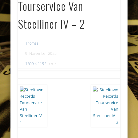
Tourservice Van
Steelliner IV – 2
Thomas
9. November 2025
1600 × 1192
pixels